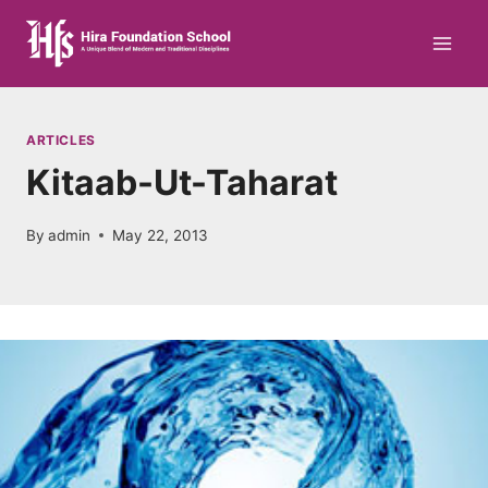
Skip
to
content
ARTICLES
Kitaab-Ut-Taharat
By
admin
May 22, 2013