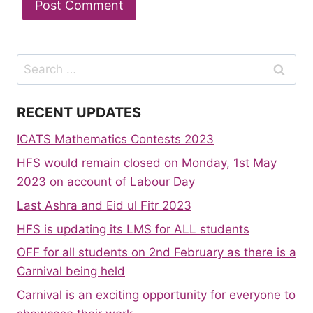
Search
for:
RECENT UPDATES
ICATS Mathematics Contests 2023
HFS would remain closed on Monday, 1st May
2023 on account of Labour Day
Last Ashra and Eid ul Fitr 2023
HFS is updating its LMS for ALL students
OFF for all students on 2nd February as there is a
Carnival being held
Carnival is an exciting opportunity for everyone to