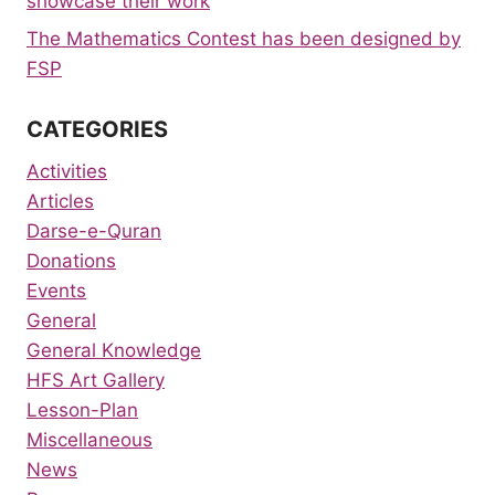
showcase their work
The Mathematics Contest has been designed by
FSP
CATEGORIES
Activities
Articles
Darse-e-Quran
Donations
Events
General
General Knowledge
HFS Art Gallery
Lesson-Plan
Miscellaneous
News