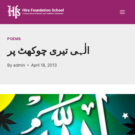
Skip
to
content
POEMS
الٰہی تیری چوکھٹ پر
By
admin
April 18, 2013