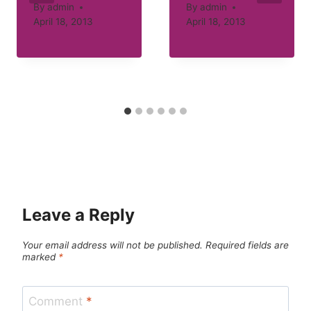
By
admin
By
admin
April 18, 2013
April 18, 2013
Leave a Reply
Your email address will not be published.
Required fields are
marked
*
Comment
*