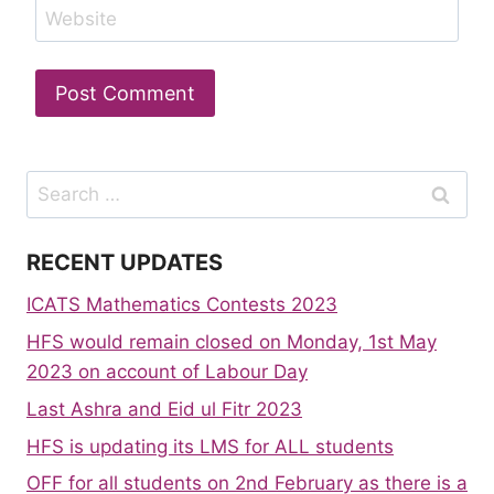
Website
Search
for:
RECENT UPDATES
ICATS Mathematics Contests 2023
HFS would remain closed on Monday, 1st May
2023 on account of Labour Day
Last Ashra and Eid ul Fitr 2023
HFS is updating its LMS for ALL students
OFF for all students on 2nd February as there is a